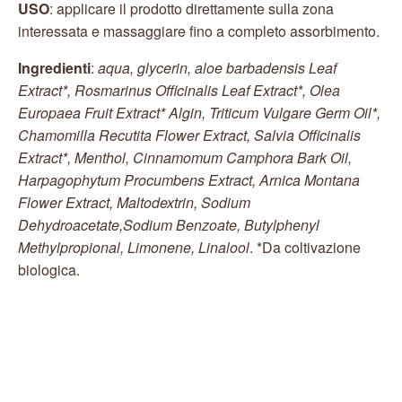
USO
: applicare il prodotto direttamente sulla zona
interessata e massaggiare fino a completo assorbimento.
Ingredienti
:
aqua, glycerin, aloe barbadensis Leaf
Extract*, Rosmarinus Officinalis Leaf Extract*, Olea
Europaea Fruit Extract* Algin, Triticum Vulgare Germ Oil*,
Chamomilla Recutita Flower Extract, Salvia Officinalis
Extract*, Menthol, Cinnamomum Camphora Bark Oil,
Harpagophytum Procumbens Extract, Arnica Montana
Flower Extract, Maltodextrin, Sodium
Dehydroacetate,Sodium Benzoate, Butylphenyl
Methylpropional, Limonene, Linalool
. *Da coltivazione
biologica.