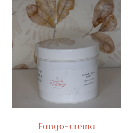
Fango-crema