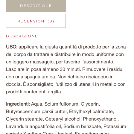
DESCRIZIONE
RECENSIONI (0)
DESCRIZIONE
USO
: applicare la giusta quantità di prodotto per la zona
del corpo da trattare e distribuire in modo uniforme con
un leggero massaggio, per favorire l'assorbimento.
Lasciare in posa almeno 30 minuti. Rimuovere i residui
con una spugna umida. Non richiede risciacquo in
doccia. È sconsigliato l'utilizzo di utensili in metallo con
prodotti contenenti argilla.
Ingredienti
: Aqua, Solum fullonum, Glycerin,
Butyrospermum parkii butter, Ethylhexyl palmitate,
Glycerin stearate, Cetearyl alcohol, Phenoxyethanol,
Lavandula angustifolia oil, Sodium benzoate, Potassium
sorbate Xanthan Gum, Linalool, Sclerotium gum,