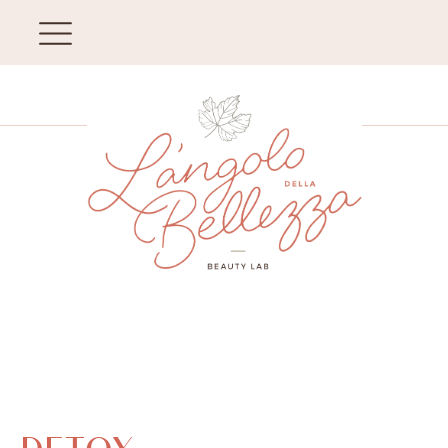
DETOX